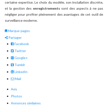
certaine expertise. Le choix du modèle, son installation discrète,
et la gestion des
enregistrements
sont des aspects à ne pas
négliger pour profiter pleinement des avantages de cet outil de
surveillance moderne.
Marque-pages
Partager
Facebook
Twitter
Google+
Tumblr
LinkedIn
Mail
Avis
Photos
Annonces similaires