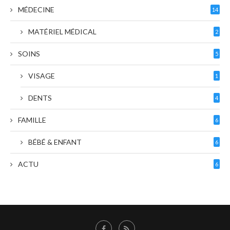
MÉDECINE
14
MATÉRIEL MÉDICAL
2
SOINS
5
VISAGE
1
DENTS
4
FAMILLE
6
BÉBÉ & ENFANT
6
ACTU
6