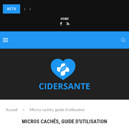
ACTU
COMMENT SUBLIMER DES YEUX BLEUS AVEC LES FARDS ADAPTÉS ?
HOME
Accueil
Micros cachés, guide d'utilisation
MICROS CACHÉS, GUIDE D'UTILISATION