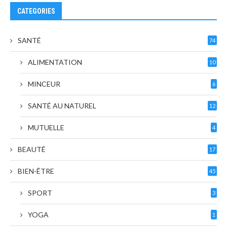
CATEGORIES
SANTÉ
74
ALIMENTATION
10
MINCEUR
6
SANTÉ AU NATUREL
12
MUTUELLE
4
BEAUTÉ
17
BIEN-ÊTRE
45
SPORT
3
YOGA
1