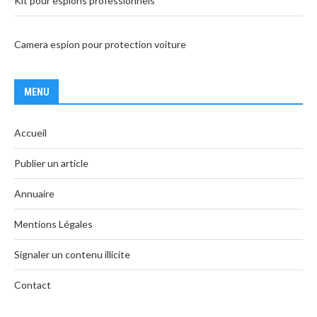
Kit pour espions professionnels
Camera espion pour protection voiture
MENU
Accueil
Publier un article
Annuaire
Mentions Légales
Signaler un contenu illicite
Contact